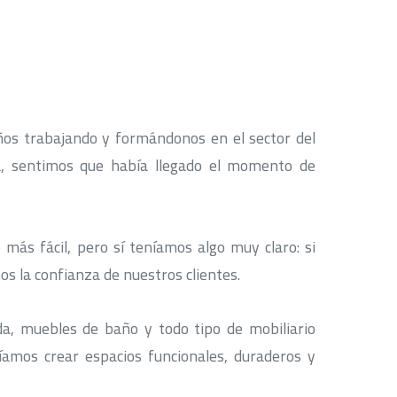
años trabajando y formándonos en el sector del
da, sentimos que había llegado el momento de
más fácil, pero sí teníamos algo muy claro: si
s la confianza de nuestros clientes.
a, muebles de baño y todo tipo de mobiliario
amos crear espacios funcionales, duraderos y