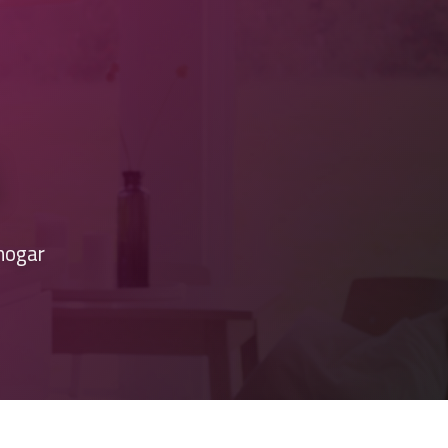
hogar