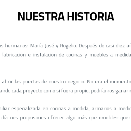
NUESTRA HISTORIA
os hermanos: María José y Rogelio. Después de casi diez 
la fabricación e instalación de cocinas y muebles a medi
 abrir las puertas de nuestro negocio. No era el momento 
ando cada proyecto como si fuera propio, podríamos ganarno
iar especializada en cocinas a medida, armarios a medid
r día nos propusimos ofrecer algo más que muebles: querí